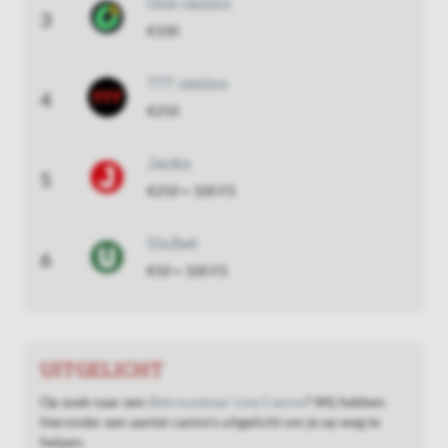
One casino
3
€100
777 casino
4
€250
Jacks
5
€250 + 100 FS
Unibet
6
€50 + 100 FS
UITGELICHT
Op zoek naar een
Betrouwbaar Live Casino
? Wij hebben
hieronder een aantal casino's uitgelicht om je op weg te
helpen.