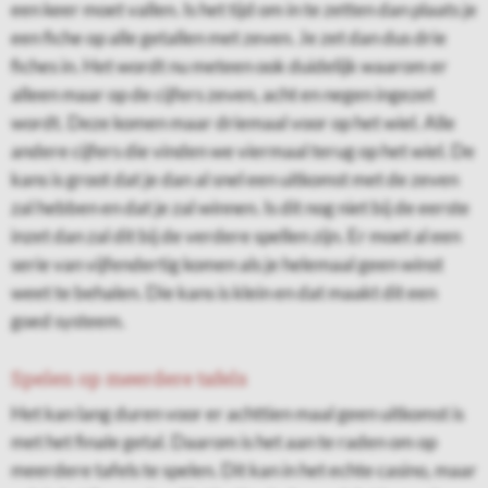
een keer moet vallen. Is het tijd om in te zetten dan plaats je
een fiche op alle getallen met zeven. Je zet dan dus drie
fiches in. Het wordt nu meteen ook duidelijk waarom er
alleen maar op de cijfers zeven, acht en negen ingezet
wordt. Deze komen maar driemaal voor op het wiel. Alle
andere cijfers die vinden we viermaal terug op het wiel. De
kans is groot dat je dan al snel een uitkomst met de zeven
zal hebben en dat je zal winnen. Is dit nog niet bij de eerste
inzet dan zal dit bij de verdere spellen zijn. Er moet al een
serie van vijfendertig komen als je helemaal geen winst
weet te behalen. Die kans is klein en dat maakt dit een
goed systeem.
Spelen op meerdere tafels
Het kan lang duren voor er achttien maal geen uitkomst is
met het finale getal. Daarom is het aan te raden om op
meerdere tafels te spelen. Dit kan in het echte casino, maar