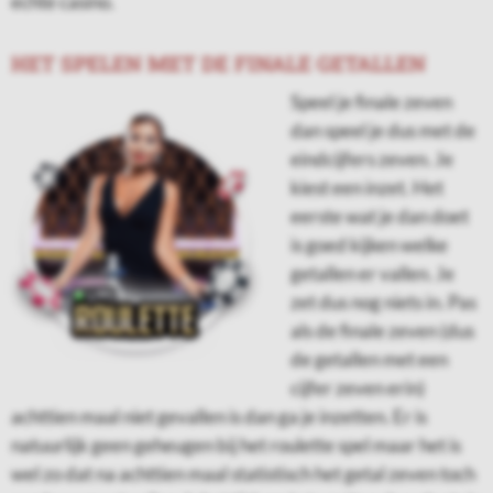
echte casino.
HET SPELEN MET DE FINALE GETALLEN
Speel je finale zeven
dan speel je dus met de
eindcijfers zeven. Je
kiest een inzet. Het
eerste wat je dan doet
is goed kijken welke
getallen er vallen. Je
zet dus nog niets in. Pas
als de finale zeven (dus
de getallen met een
cijfer zeven erin)
achttien maal niet gevallen is dan ga je inzetten. Er is
natuurlijk geen geheugen bij het roulette spel maar het is
wel zo dat na achttien maal statistisch het getal zeven toch