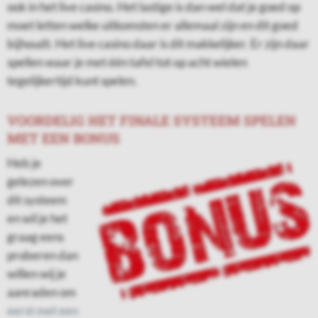
ook in het live casino. Het lastige is dan wel dat je goed op
moet letten welke uitkomsten er allemaal zijn en dit goed
bijhoudt. Het live casino daar is dit makkelijker. Er zijn daar
spellen waar je met één tafel tot op acht wielen
tegelijkertijd kunt spelen.
VOORDELIG HET FINALE SYSTEEM SPELEN
MET EEN BONUS
Heb je
gelezen over
dit systeem
en wil je het
graag eens
proberen dan
willen wij je
aanraden om
eerst met een