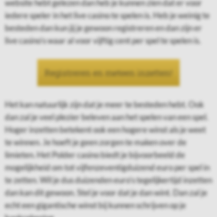
website hebt gelezen dan heb je kunnen zien dat er voor
iedere speler in het live casino te spelen is. Heb je weinig te
besteden dan kun jij je gewoon registreren en dan zijn er
live casino’s waar al voor vijftig cent per spel te spelen is.
Registreren en meteen inzetten!
Het kan natuurlijk zijn dat je meer te besteden hebt. Ook
dan zal je veel plezier beleven aan het spelen van een spel.
Hoger inzetten betekent ook een hogere winst als je weet
te winnen. Je hoeft je geen zorgen te maken over de
limieten. Het Polder casino biedt je bijvoorbeeld de
mogelijkheid om tot vijfenzeventigduizend euro per spel in
te zetten. Wil je dus duizenden euro’s tegelijkertijd inzetten
dan kan dit gewoon. Stel je voor dat je dan wint. Dan zal je
echt een gigantische winst bij kunnen schrijven op je