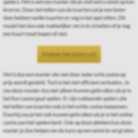
spelers. Het is wel een manier die je veel extra winst op kan
leveren. Door het tellen van de kaarten zal je een beter
idee hebben welke kaarten er nog in het spel zitten. Dit
maakt het dan ook makkelijker om in te schatten of je nog
een kaart moet kopen of niet.
Probeer het direct uit!
Het is dus een manier die niet door ieder echt casino op
prijs wordt gesteld. Toch is het niet officieel verboden. Je
zou deze manier dus niet alleen kunnen gebruiken als je in
het live casino gaat spelen. Er zijn voldoende spelers die
het tellen van kaarten ook in het echte casino toepassen.
Daarbij zou je het ook kunnen gebruiken als je in het online
casino aan het spelen bent. Ook op deze plekken kan deze
manier je dan helpen om de kans op een winst te vergroten.