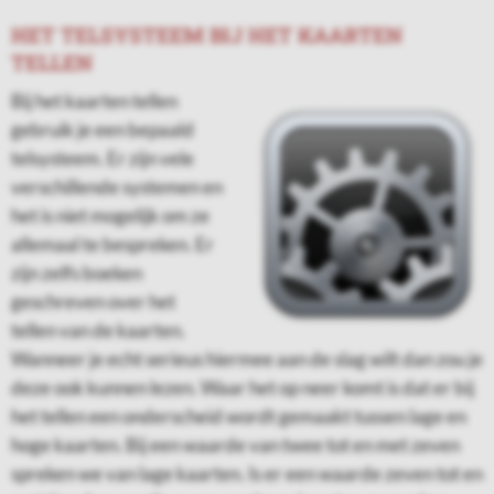
HET TELSYSTEEM BIJ HET KAARTEN
TELLEN
Bij het kaarten tellen
gebruik je een bepaald
telsysteem. Er zijn vele
verschillende systemen en
het is niet mogelijk om ze
allemaal te bespreken. Er
zijn zelfs boeken
geschreven over het
tellen van de kaarten.
Wanneer je echt serieus hiermee aan de slag wilt dan zou je
deze ook kunnen lezen. Waar het op neer komt is dat er bij
het tellen een onderscheid wordt gemaakt tussen lage en
hoge kaarten. Bij een waarde van twee tot en met zeven
spreken we van lage kaarten. Is er een waarde zeven tot en