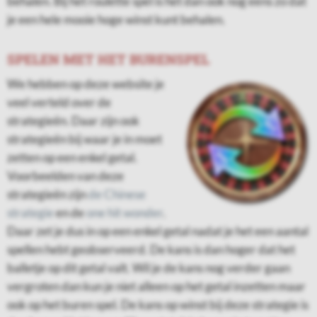
behalen. Bij het roulette spel is het dan ook nog eens zo dat
je een hele mooie hoge winst kunt behalen.
SPELEN MET HET BURENSPEL
We hebben op deze website je
veel verteld over de
strategieën. Daar zijn ook
strategieën bij waar je in moet
zetten op een enkel getal.
Voorbeelden van deze
strategieën zijn
de Chinese
strategie
en de
one hit wonder
.
Daar zet je dus in op een enkel getal nadat je het een aantal
spellen hebt geobserveerd. De kans is dan hoger dat het
balletje op dit getal valt. Wil je de kans nog verder gaan
vergroten dan kun je niet alleen op het getal inzetten maar
ook op het buren spel. De kans op winst bij deze strategie is