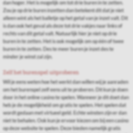
dan hoger. Het is mogelijk om tot drie buren in te zetten.
Zou je op drie buren inzetten dan betekent dit dat je niet
alleen wint als het balletje op het getal van je inzet valt. Dit
is dan ook het geval als deze tot drie vakjes naar links of
rechts van dit getal valt. Natuurlijk hier je niet op drie
buren in te zetten. Het is ook mogelijk om op één of twee
buren in te zetten. Des te meer buren je inzet des te
minder je winst zal zijn.
Zelf het burenspel uitproberen
Wil je eens weten hoe het werkt dan willen wij je aanraden
om het burenspel zelf eens uit te proberen. Dit kun je doen
door in het online casino te spelen. Wanneer je dit doet dan
heb je de mogelijkheid om gratis te spelen. Het spelen dat
wordt gedaan met virtueel geld. Echte winsten zijn er dan
niet te behalen. Ook kun je ervoor kiezen om bij een casino
op deze website te spelen. Deze bieden namelijk gratis