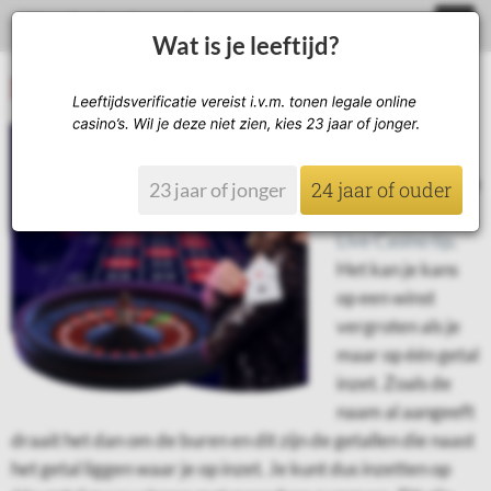
Live Casino Strategie
Wat is je leeftijd?
Burenspel inzetten
Het burenspel
inzetten is niet
echt een strategie
24 jaar of ouder
23 jaar of jonger
maar meer een
Live Casino tip
.
Het kan je kans
op een winst
vergroten als je
maar op één getal
inzet. Zoals de
naam al aangeeft
draait het dan om de buren en dit zijn de getallen die naast
het getal liggen waar je op inzet. Je kunt dus inzetten op