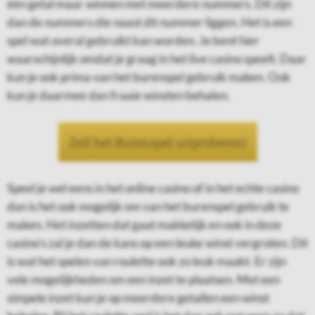
één getal maar winnen met meerdere nummers. Dit zijn
dan de nummers die naast dit nummer liggen. Het is een
spel wat overal gebruikt kan worden. Je bent hier
waarschijnlijk omdat je graag in het live casino speelt. Daar
kun je ook prima van het burenspel gebruik maken. Ook
kun je daarmee dan fraaie winsten behalen.
Zelf het Burenspel uitproberen!
Speel je wel eens in het online casino of in het echte casino
dan is het ook mogelijk om van het burenspel gebruik te
maken. Het inzetten dat gaat makkelijk en ook in deze
casino’s zal je dan de kans op een leuke winst vergroten. Dit
is wat het spelen van roulette ook zo leuk maakt. Er zijn
vele mogelijkheden om een inzet te plaatsen. Met een
simpele inzet kun je op meerdere getallen een winst