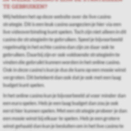
TE GEBRUIKEN?
Wij hebben het op deze website over de live casino
strategie. Dit is een leuk casino aangezien je hier via een
live videoverbinding kunt spelen. Toch zijn niet alleen in dit
casino de strategieën te gebruiken. Speel je bijvoorbeeld
regelmatig in het echte casino dan zijn ze daar ook te
gebruiken. Daarbij zijn er ook voldoende strategieën te
vinden die gebruikt kunnen worden in het online casino.
Ook in deze casino’s kun je dus de kans op een mooie winst
vergroten. Dit betekent dan ook dat je ook met een laag
budget kunt spelen.
In het online casino kun je bijvoorbeeld al voor minder dan
een euro spelen. Heb je een laag budget dan zou je ook
eerst hier kunnen spelen. Met een strategie probeer je dan
een mooie winst bij elkaar te spelen. Heb je een grotere
winst gehaald dan kun je besluiten om in het live casino te