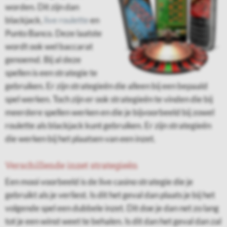
worden. Dit zijn dan
blackjack,
live roulette
en
Punto Banco. Deze laatste
wordt ook wel baccarat
genoemd. Bij al deze
spellen is een strategie te
gebruiken. Er zijn strategieën die alleen bij een bepaald
spel werken. Toch zijn er ook strategieën te vinden die bij
meerdere spellen werken en die je bijvoorbeeld bij zowel
roulette als blackjack kunt gebruiken. Er zijn strategieën
die werken bij het plaatsen van een inzet.
Verschillende inzet strategieën
Een mooi voorbeeld is de live casino strategie die je
gebruikt als je verliest. Is dit het geval dan plaats je bij het
volgende spel een dubbele inzet. Dit doe je dan net zo lang
tot je een winst weet te behalen. Is dit dan het geval dan zal