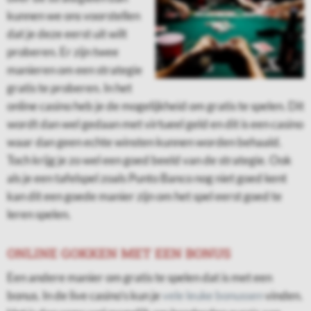
kunnen we ons voorstellen
dat je deze eerst uit wilt
proberen. Er zijn twee
manieren om een strategie
gratis te proberen. In het
online casino heb je de mogelijkheid om gratis te spelen. Dit
wordt dan wel gedaan met virtueel geld en dit is een casino
waar dan geen echte winsten kunnen worden behaald.
Toch krijg je zo wel een goed beeld van de strategie. Ook
als je een tafelspel zoals Punto Banco nog niet goed kent
kan dit een goede manier zijn om het spel eerst goed te
leren spelen.
ONLINE GOKKEN MET EEN BONUS
Een andere manier om gratis te spelen dat is met een
bonus. In de live casino’s kun je
vele leuke bonussen
vinden.