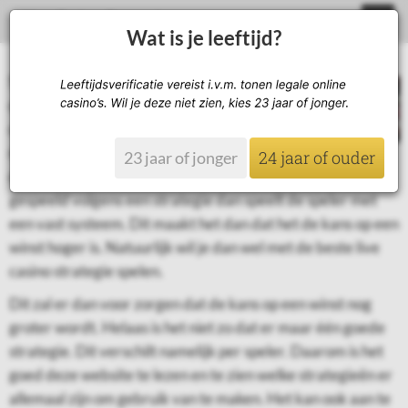
Live Casino Strategie
Wat is je leeftijd?
Spelen in een live casino is leuk. Dit is
omdat het zo spannend is en dit komt
omdat er veel geld te winnen is. Wil jij
nu ook kans maken op mooie winsten
24 jaar of ouder
23 jaar of jonger
dan is het goed om een strategie te gebruiken. Wordt er
gespeeld volgens een strategie dan speelt de speler met
een vast systeem. Dit maakt het dan dat het de kans op een
winst hoger is. Natuurlijk wil je dan wel met de beste live
casino strategie spelen.
Dit zal er dan voor zorgen dat de kans op een winst nog
groter wordt. Helaas is het niet zo dat er maar één goede
strategie. Dit verschilt namelijk per speler. Daarom is het
goed deze website te lezen en te zien welke strategieën er
allemaal zijn om gebruik van te maken. Het kan ook aan te