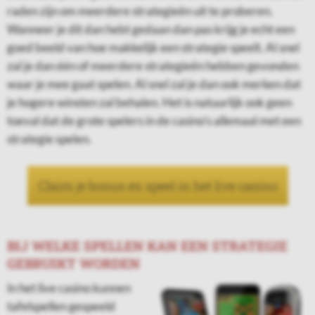
raden zijn om meerdere strategieën uit te proberen.
Wanneer je dit dan hebt gedaan dan pas krijg je echt een
goed beeld van hoe makkelijk een strategie speelt. Al snel
zal je dan één of meerdere strategieën hebben gevonden
waar je mee gaat spelen. Al snel zal je dan ook merken dat
je hogere winsten zal behalen. Het is natuurlijk ook geen
toeval dat de grote spelers in de casino’s allemaal met een
strategie spelen.
Claim je bonus en speel in het live casino
BIJ WELKE SPELLEN KAN EEN STRATEGIE
GEBRUIKT WORDEN
In het live casino kunnen
tafelspellen gespeeld